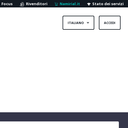
Focus
Rivenditori
Namirial.it
Stato dei servizi
ITALIANO
ACCEDI