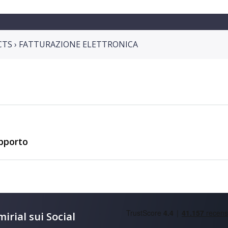
TS › FATTURAZIONE ELETTRONICA
upporto
irial sui Social